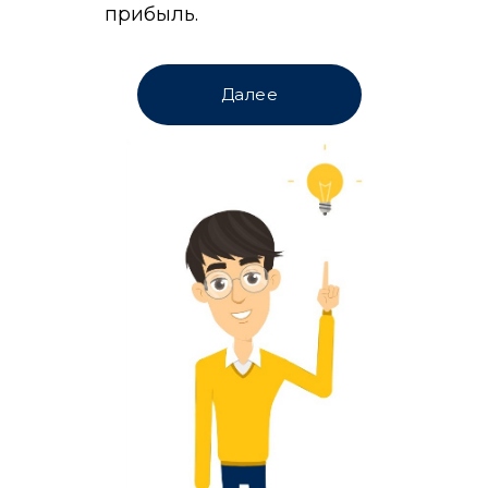
прибыль.
Далее