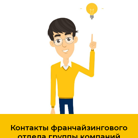
Контакты франчайзингового
отдела группы компаний