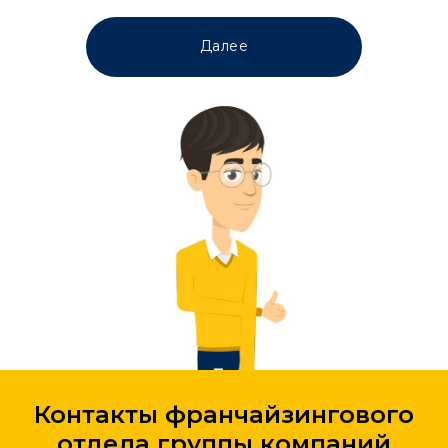
Далее
Контакты франчайзингового
отдела группы компаний