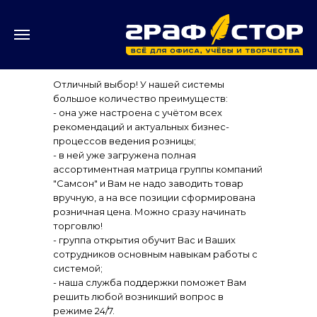
Отличный выбор! У нашей системы
большое количество преимуществ:
- она уже настроена с учётом всех
рекомендаций и актуальных бизнес-
процессов ведения розницы;
- в ней уже загружена полная
ассортиментная матрица группы компаний
"Самсон" и Вам не надо заводить товар
вручную, а на все позиции сформирована
розничная цена. Можно сразу начинать
торговлю!
- группа открытия обучит Вас и Ваших
сотрудников основным навыкам работы с
системой;
- наша служба поддержки поможет Вам
решить любой возникший вопрос в
режиме 24/7.