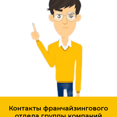
Контакты франчайзингового
отдела группы компаний