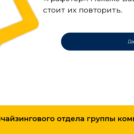
стоит их повторить.
Да
чайзингового отдела группы ком