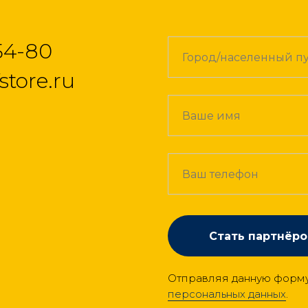
54-80
store.ru
Стать партнёр
Отправляя данную форму,
персональных данных
.