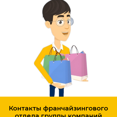
Контакты франчайзингового
отдела группы компаний